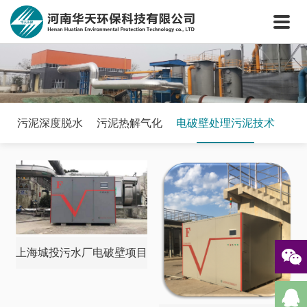
网站首页
关于我们
核心技术
新闻中心
工程案例
污泥深度脱水
污泥热解气化
电破壁处理污泥技术
案例视频
联系我们
上海城投污水厂电破壁项目