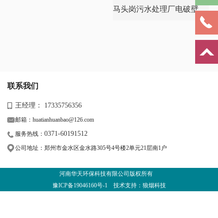
马头岗污水处理厂电破壁项目
联系我们
王经理： 17335756356
邮箱：huatianhuanbao@126.com
0371-60191512
服务热线：
公司地址：郑州市金水区金水路305号4号楼2单元21层南1户
河南华天环保科技有限公司版权所有
豫ICP备19046160号-1
技术支持：狼烟科技