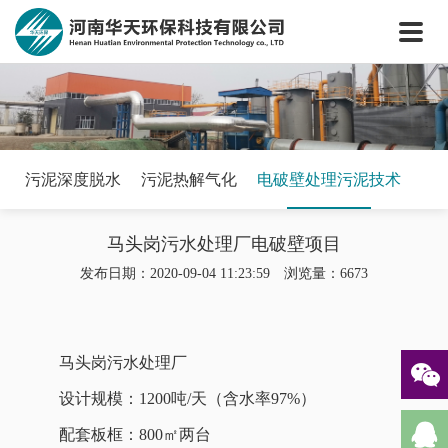
网站首页
关于我们
核心技术
新闻中心
工程案例
污泥深度脱水
污泥热解气化
电破壁处理污泥技术
案例视频
马头岗污水处理厂电破壁项目
联系我们
发布日期：2020-09-04 11:23:59 浏览量：6673
马头岗污水处理厂
设计规模：1200吨/天（含水率97%）
配套板框：800㎡两台