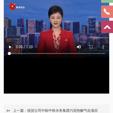
上一篇：
祝贺公司中标中铁水务集团污泥热解气化项目