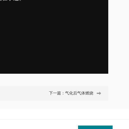
下一篇：
气化后气体燃烧