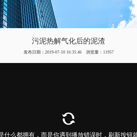
污泥热解气化后的泥渣
发布日期：2019-07-10 16:35:46 浏览量：11957