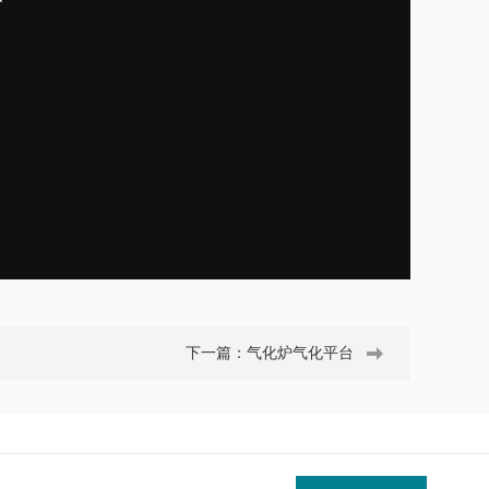
下一篇：
气化炉气化平台